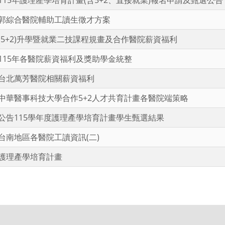
115年護理產學培育計畫(含5+2、直接就業)報名申請及甄選公告
郭綜合醫院輔助工讀生徵才方案
(5+2)升學暨就業二技課程規畫及合作醫院薪資福利
115年各醫院薪資福利及獎助學金統整
台北萬芳醫院相關薪資福利
中華醫事科技大學合作5+2人才共育計畫各醫院端策略
公告115學年度護理產學培育計畫學生甄選結果
台南地區各醫院工讀資訊(二)
護理產學培育計畫