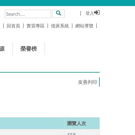
登入
搜尋
頁
回首頁
實習專區
借床系統
網站導覽
源
榮譽榜
瀏覽人次