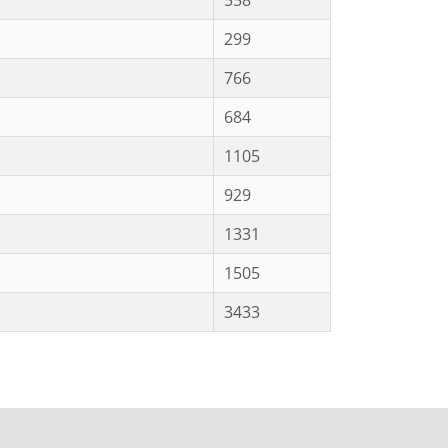
558
299
766
684
1105
929
1331
1505
3433