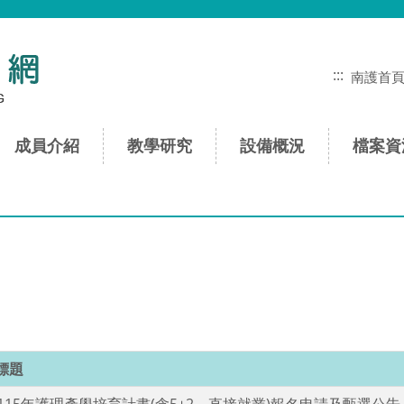
:::
南護首
成員介紹
教學研究
設備概況
檔案資
標題