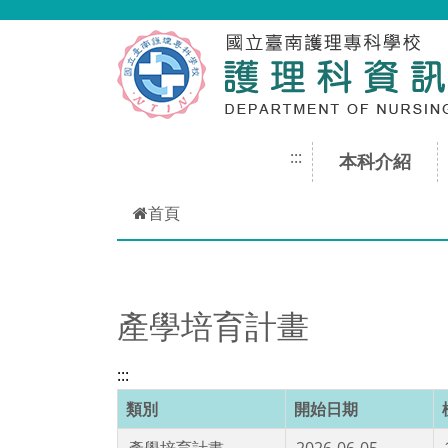
跳到主要內容
:::
本科介紹
首頁
產學培育計畫
:::
類別
開始日期