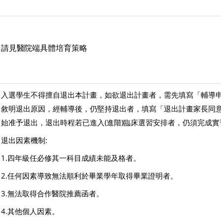
請見醫院端具體培育策略
入選學生不得擅自退出本計畫，如欲退出計畫者，需先填寫「輔導
敘明退出原因，經輔導後，仍堅持退出者，填寫「退出計畫家長同
始准予退出，退出時程若已進入(進階)臨床選習安排者，仍須完成實
退出因素機制:
1.
四年級任必修其一科目成績未能及格者。
2.
任何因素導致無法順利於畢業學年取得畢業證明者。
3.
無法取得合作醫院推薦函者。
4.
其他個人因素。