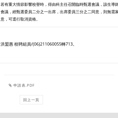
若有重大情節影響校譽時，得由科主任召開臨時甄選會議，該生導
會議，經甄選委員二分之一出席，出席委員三分之二同意，則無需
意，可逕行取消資格。
洪盟惠 校聘組員/(06)211060055轉713。
申請表.PDF