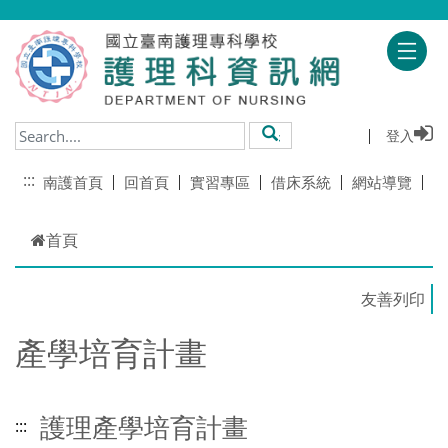
跳到主要內容
登入
搜尋
:::
南護首頁
回首頁
實習專區
借床系統
網站導覽
首頁
產學培育計畫
護理產學培育計畫
:::