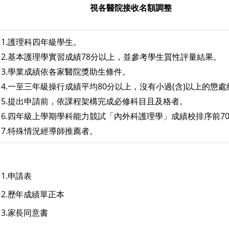
視各醫院接收名額調整
1.
護理科四年級學生。
2.
基本護理學實習成績78分以上，並參考學生質性評量結果。
3.
學業成績依各家醫院獎助生條件。
4.
一至三年級操行成績平均80分以上，沒有小過(含)以上的懲處
5.
提出申請前，依課程架構完成必修科目且及格者。
6.
四年級上學期學科能力競試「內外科護理學」成績校排序前70
7.
特殊情況經導師推薦者。
1.
申請表
2.
歷年成績單正本
3.
家長同意書