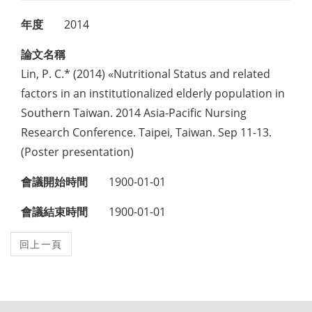
年度
2014
論文名稱
Lin, P. C.* (2014) «Nutritional Status and related
factors in an institutionalized elderly population in
Southern Taiwan. 2014 Asia-Pacific Nursing
Research Conference. Taipei, Taiwan. Sep 11-13.
(Poster presentation)
會議開始時間
1900-01-01
會議結束時間
1900-01-01