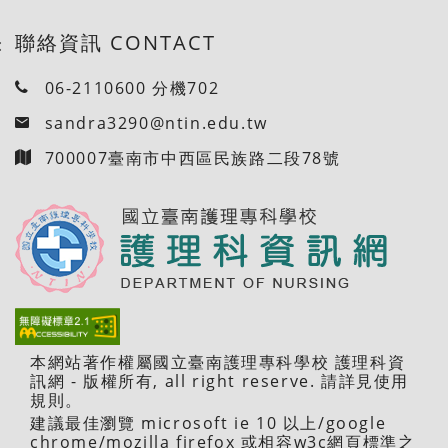
聯絡資訊 CONTACT
:
06-2110600 分機702
sandra3290@ntin.edu.tw
700007臺南市中西區民族路二段78號
本網站著作權屬國立臺南護理專科學校 護理科資
訊網 - 版權所有, all right reserve. 請詳見使用
規則。
建議最佳瀏覽 microsoft ie 10 以上/google
chrome/mozilla firefox 或相容w3c網頁標準之