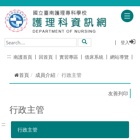
跳到主要內容
登入
搜尋
:::
南護首頁
回首頁
實習專區
借床系統
網站導覽
首頁
成員介紹
行政主管
行政主管
:::
行政主管