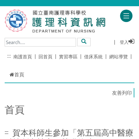
跳到主要內容
登入
搜尋
:::
南護首頁
回首頁
實習專區
借床系統
網站導覽
首頁
首頁
賀本科師生參加「第五屆高中醫療
:::