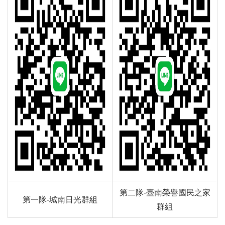
第二隊-臺南榮譽國民之家
第一隊-城南日光群組
群組