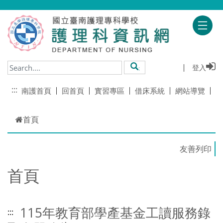
跳到主要內容
登入
搜尋
:::
南護首頁
回首頁
實習專區
借床系統
網站導覽
首頁
首頁
115年教育部學產基金工讀服務錄
:::