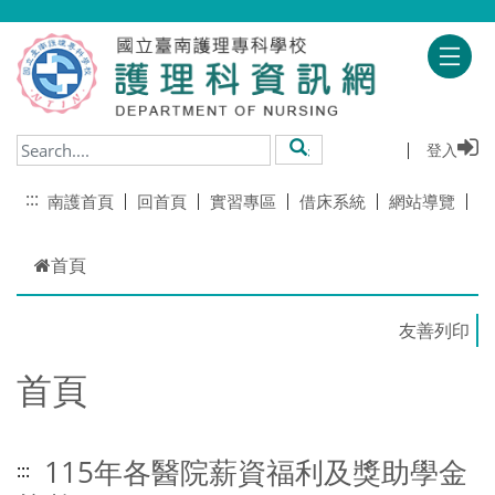
跳到主要內容
登入
搜尋
:::
南護首頁
回首頁
實習專區
借床系統
網站導覽
首頁
首頁
115年各醫院薪資福利及獎助學金
:::