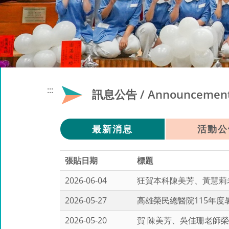
:::
訊息公告 / Announcemen
最新消息
活動公
張貼日期
標題
2026-06-04
狂賀本科陳美芳、黃慧莉
2026-05-27
高雄榮民總醫院115年
2026-05-20
賀 陳美芳、吳佳珊老師榮