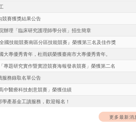
工
內競賽獲獎結果公告
院辦理「臨床研究護理師學分班」招生簡章
屆全國技能競賽南區分區技能競賽』榮獲第三名及佳作獎
國大專優秀青年，杜雨錤榮獲臺南市大專優秀青年。
「專題研究實作暨實證競賽海報發表競賽」榮獲第二名
讀服務錄取名單公告
高中醫療科技創意競賽」榮獲佳績
育部學產基金工讀服務，歡迎報名！
更多最新消