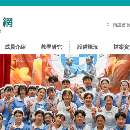
:::
南護首
成員介紹
教學研究
設備概況
檔案資