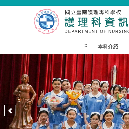
跳到主要內容
:::
本科介紹
上一頁