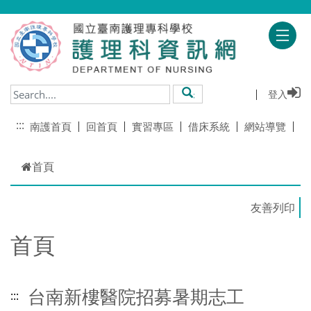
跳到主要內容
登入
搜尋
:::
南護首頁
回首頁
實習專區
借床系統
網站導覽
首頁
首頁
台南新樓醫院招募暑期志工
:::