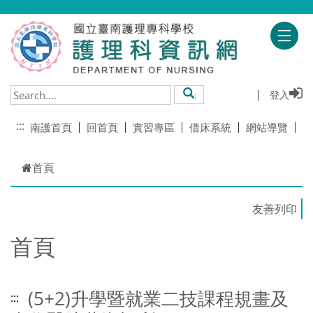
跳到主要內容
登入
搜尋
:::
南護首頁
回首頁
實習專區
借床系統
網站導覽
首頁
首頁
(5+2)升學暨就業二技課程規畫及
:::