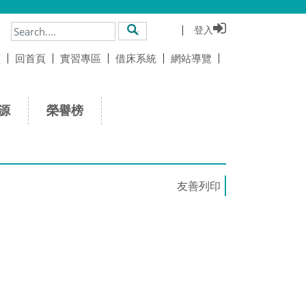
登入
搜尋
頁
回首頁
實習專區
借床系統
網站導覽
源
榮譽榜