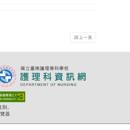
用規則。
之瀏覽器