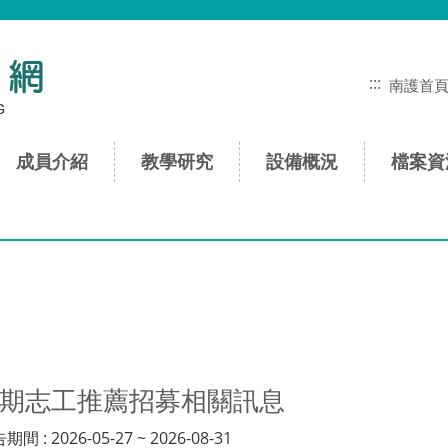
:::
南護首
成員介紹
教學研究
設備概況
檔案資
暑期志工推薦招募相關訊息
: 2026-05-27 ~ 2026-08-31