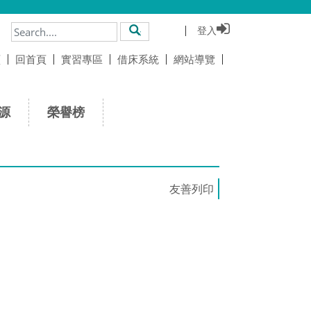
登入
搜尋
頁
回首頁
實習專區
借床系統
網站導覽
源
榮譽榜