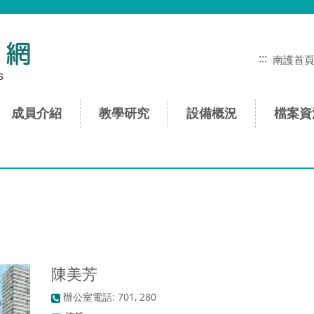
:::
南護首
成員介紹
教學研究
設備概況
檔案資
陳美芳
辦公室電話: 701, 280