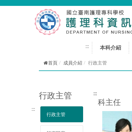
跳到主要內容
:::
本科介紹
首頁
成員介紹
行政主管
行政主管
:::
科主任
:::
行政主管