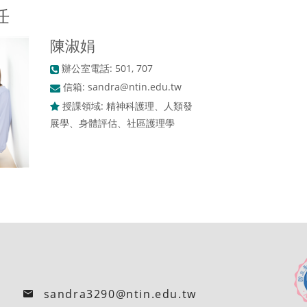
任
陳淑娟
辦公室電話: 501, 707
信箱:
sandra@ntin.edu.tw
授課領域: 精神科護理、人類發
展學、身體評估、社區護理學
sandra3290@ntin.edu.tw