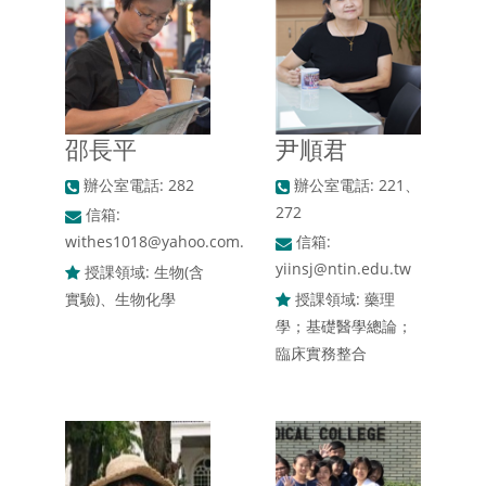
邵長平
尹順君
辦公室電話: 282
辦公室電話: 221、
272
信箱:
withes1018@yahoo.com.tw
信箱:
yiinsj@ntin.edu.tw
授課領域: 生物(含
實驗)、生物化學
授課領域: 藥理
學；基礎醫學總論；
臨床實務整合