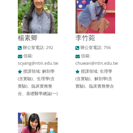
楊素卿
李竹菀
辦公室電話: 292
辦公室電話: 756
信箱:
信箱:
scyang@ntin.edu.tw
chuwan@ntin.edu.tw
授課領域: 解剖學
授課領域: 生理學
(含實驗)、生理學(含
(含實驗)、解剖學(含
實驗)、臨床實務整
實驗)、臨床實務整合
合、基礎醫學總論(一)