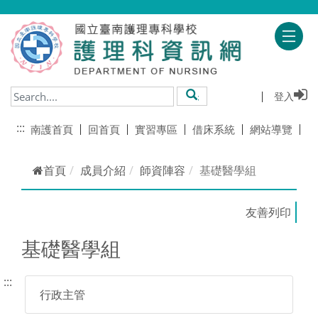
跳到主要內容
登入
搜尋
:::
南護首頁
回首頁
實習專區
借床系統
網站導覽
首頁
成員介紹
師資陣容
基礎醫學組
基礎醫學組
:::
行政主管