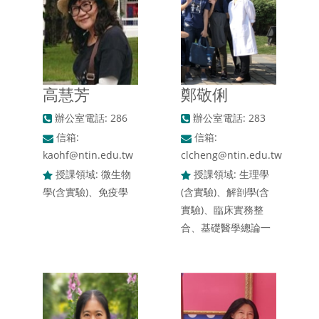
高慧芳
鄭敬俐
辦公室電話: 286
辦公室電話: 283
信箱:
信箱:
kaohf@ntin.edu.tw
clcheng@ntin.edu.tw
授課領域: 微生物
授課領域: 生理學
學(含實驗)、免疫學
(含實驗)、解剖學(含
實驗)、臨床實務整
合、基礎醫學總論一