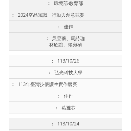
環境部‧教育部
2024空品知識、行動與創意競賽
佳作
吳昱蓁、周詩珈
林欣誼、賴宛楨
113/10/26
弘光科技大學
113年臺灣技優護生實作競賽
佳作
葛雅芯
113/10/24