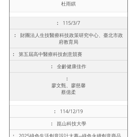
杜雨錤
115/3/7
財團法人生技醫療科技政策研究中心、臺北市政
府教育局
第五屆高中醫療科技創意競賽
全齡健康佳作
廖文甄、廖慈馨
蔡億柔
114/12/19
崑山科技大學
2025綠色生活創意設計大賽─綠色永續創意商品