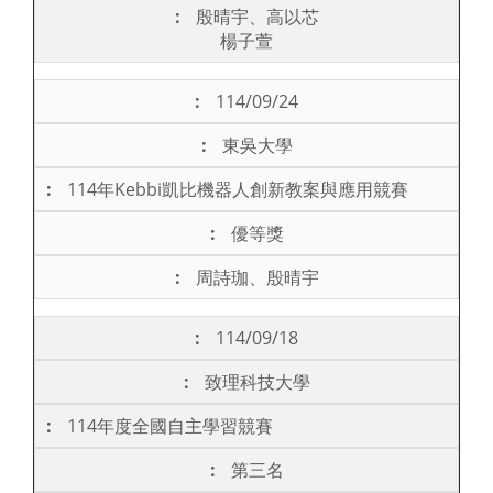
殷晴宇、高以芯
楊子萱
114/09/24
東吳大學
114年Kebbi凱比機器人創新教案與應用競賽
優等獎
周詩珈、殷晴宇
114/09/18
致理科技大學
114年度全國自主學習競賽
第三名