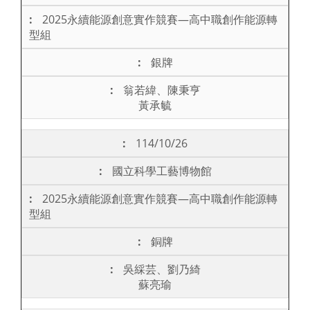
2025永續能源創意實作競賽—高中職創作能源轉
型組
銀牌
翁若緯、陳秉亨
黃承毓
114/10/26
國立科學工藝博物館
2025永續能源創意實作競賽—高中職創作能源轉
型組
銅牌
吳綵芸、劉乃綺
蘇亮瑜