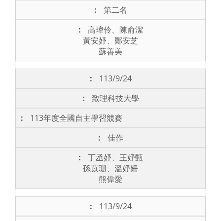
第二名
高瑋伶、陳俞潔
黃安妤、鄭安芝
蘇善美
113/9/24
致理科技大學
113年度全國自主學習競賽
佳作
丁丞妤、王妤甄
孫苡珊、溫妤姍
熊偉愛
113/9/24