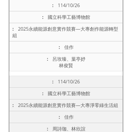
114/10/26
國立科學工藝博物館
2025永續能源創意實作競賽—大專創作能源轉型
組
佳作
呂玫臻、葉亭妤
林俊賢
114/10/26
國立科學工藝博物館
2025永續能源創意實作競賽—大專淨零綠生活組
佳作
周詩珈、林欣誼