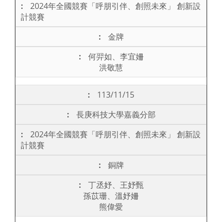
2024年全國競賽「呼朋引伴、創照未來」 創新設
計競賽
金牌
何羿如、李宜姍
洪敬慧
113/11/15
長庚科技大學嘉義分部
2024年全國競賽「呼朋引伴、創照未來」 創新設
計競賽
銅牌
丁丞妤、王妤甄
孫苡珊、溫妤姍
熊偉愛