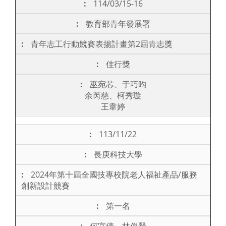
114/03/15-16
教育部青年發展署
青年志工行動競賽表揚計畫第2屆青志獎
佳行獎
巫宛芯、于巧昀
余芮慈、柯秀璇
王韋婷
113/11/22
長庚科技大學
2024年第十屆全國技專校院老人福祉產品/服務
創新設計競賽
第一名