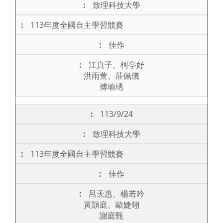
致理科技大學
113年度全國自主學習競賽
佳作
江真子、柯亭妤
洪雨萱、莊佩儀
傅瑜琇
113/9/24
致理科技大學
113年度全國自主學習競賽
佳作
呂天惠、楊若吟
黃顗庭、歐婕翎
謝庭甄