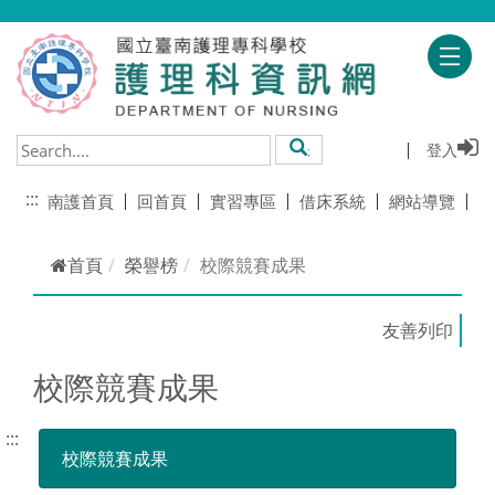
跳到主要內容
登入
搜尋
:::
南護首頁
回首頁
實習專區
借床系統
網站導覽
首頁
榮譽榜
校際競賽成果
校際競賽成果
:::
校際競賽成果