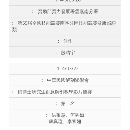
勞動部勞力發展署雲嘉南分署
第55屆全國技能競賽南區分區技能競賽健康照顧
類
佳作
殷晴宇
114/03/22
中華民國解剖學學會
碩博士研究生創意解剖教學影片競賽
第二名
洪敬慧、何羿如
康真瑄、李宜姍