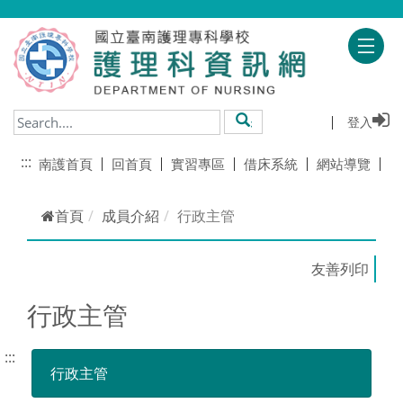
跳到主要內容
登入
搜尋
:::
南護首頁
回首頁
實習專區
借床系統
網站導覽
首頁
成員介紹
行政主管
行政主管
:::
行政主管