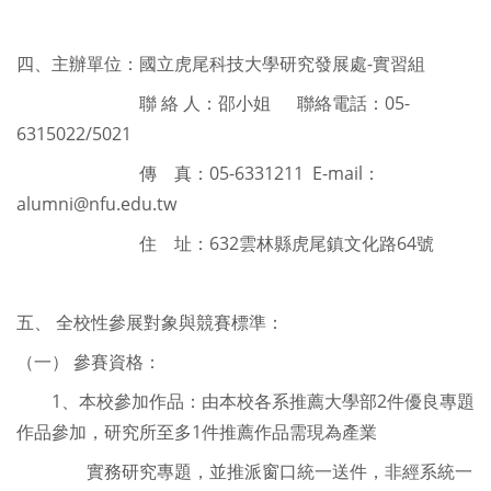
四、主辦單位：國立虎尾科技大學研究發展處-實習組
聯 絡 人：邵小姐 聯絡電話：05-
6315022/5021
傳 真：05-6331211 E-mail：
alumni@nfu.edu.tw
住 址：632雲林縣虎尾鎮文化路64號
五、
全校性參展對象與競賽標準：
（一）
參賽資格：
1、本校參加作品：由本校各系推薦大學部2件優良專題
作品參加，研究所至多1件推薦作品需現為產業
實務研究專題，並推派窗口統一送件，非經系統一