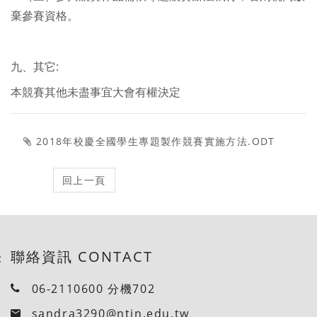
棄參賽資格。
九、其它:
本競賽其他未盡事宜大會有權決定
2018年校慶全國學生專題製作競賽實施方法.ODT
聯絡資訊 CONTACT
:
06-2110600 分機702
sandra3290@ntin.edu.tw