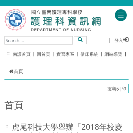
跳到主要內容
登入
搜尋
:::
南護首頁
回首頁
實習專區
借床系統
網站導覽
首頁
首頁
虎尾科技大學舉辦「2018年校慶
:::