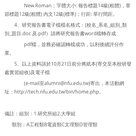
New Roman；字體大小: 報告標題14級(粗體)，章
節標題12級(粗體) 內文12級(標準)；行距: 單行間距。
4、研究報告書電子檔檔名格式：(校名_系名_組別_類
別_題目.doc 及.pdf）請將研究報告書word檔轉存成
pdf檔，並務必確認轉檔成功，以利後續評分作
業。
5、以上資料請於10月21日前分將紙本(寄交至本校研發
處實習組收)及電子檔
(e-mail至
alumni@nfu.edu.tw
)寄出，本活動網
址：http://tech.nfu.edu.tw/bin/home.php。
備註：組別：1.研究所組2.大學組
類別：A工程類B電資類C文理類D管理類