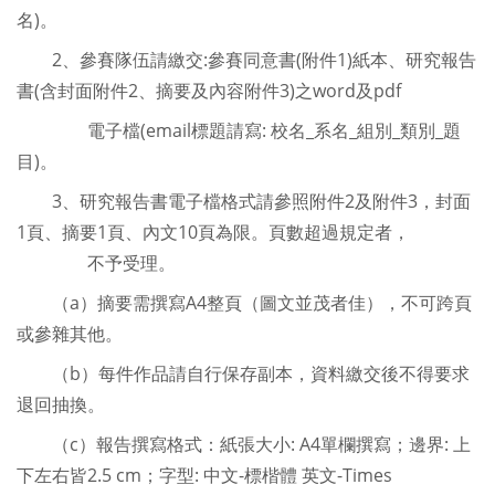
名)。
2、參賽隊伍請繳交:參賽同意書(附件1)紙本、研究報告
書(含封面附件2、摘要及內容附件3)之word及pdf
電子檔(email標題請寫: 校名_系名_組別_類別_題
目)。
3、研究報告書電子檔格式請參照附件2及附件3，封面
1頁、摘要1頁、內文10頁為限。頁數超過規定者，
不予受理。
（a）摘要需撰寫A4整頁（圖文並茂者佳），不可跨頁
或參雜其他。
（b）每件作品請自行保存副本，資料繳交後不得要求
退回抽換。
（c）報告撰寫格式：紙張大小: A4單欄撰寫；邊界: 上
下左右皆2.5 cm；字型: 中文-標楷體 英文-Times