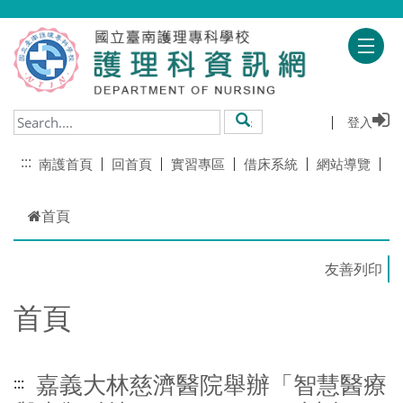
跳到主要內容
登入
搜尋
:::
南護首頁
回首頁
實習專區
借床系統
網站導覽
首頁
首頁
嘉義大林慈濟醫院舉辦「智慧醫療
:::