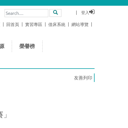
登入
搜尋
頁
回首頁
實習專區
借床系統
網站導覽
源
榮譽榜
賽」