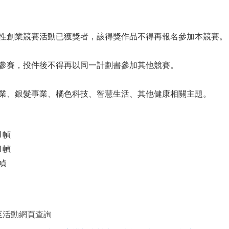
性創業競賽活動已獲獎者，該得獎作品不得再報名參加本競賽。
參賽，投件後不得再以同一計劃書參加其他競賽。
業、銀髮事業、橘色科技、智慧生活、其他健康相關主題。
1幀
1幀
幀
至
活動網頁
查詢