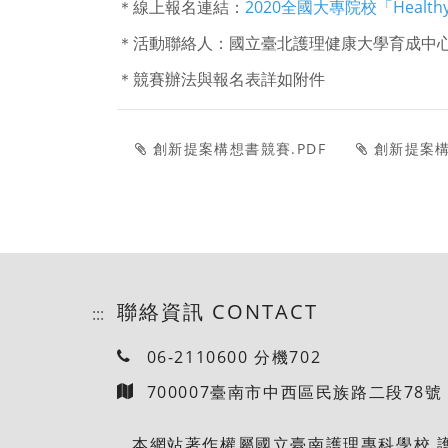
＊線上報名連結：
2020全國大專院校「Heal
＊活動聯絡人：國立臺北護理健康大學育成中心 廖佳萱
＊競賽辦法與報名表詳如附件
創新提案構想書競賽.PDF
創新提案構
聯絡資訊 CONTACT
:::
06-2110600 分機702
700007臺南市中西區民族路二段78號
本網站著作權屬國立臺南護理專科學校 護理科資訊