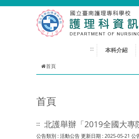
跳到主要內容
:::
本科介紹
首頁
首頁
北護舉辦「2019全國大專院
:::
公告類別 : 活動公告 更新日期 : 2025-05-21 公告期間 