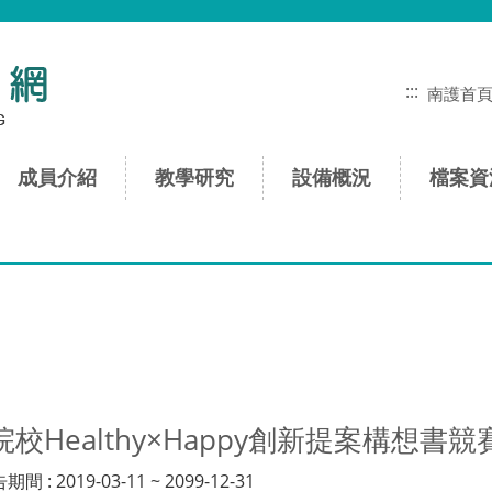
:::
南護首
成員介紹
教學研究
設備概況
檔案資
校Healthy×Happy創新提案構想書競
: 2019-03-11 ~ 2099-12-31