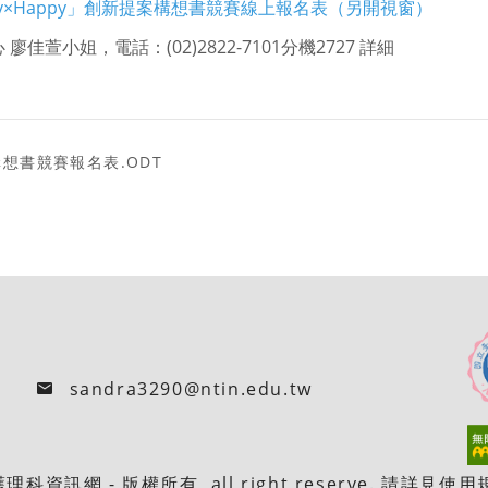
thy×Happy」創新提案構想書競賽線上報名表（另開視窗）
小姐，電話：(02)2822-7101分機2727 詳細
想書競賽報名表.ODT
sandra3290@ntin.edu.tw
網 - 版權所有, all right reserve. 請詳見使