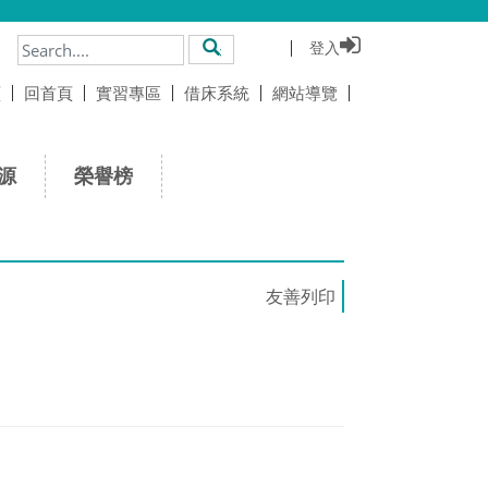
登入
搜尋
頁
回首頁
實習專區
借床系統
網站導覽
源
榮譽榜