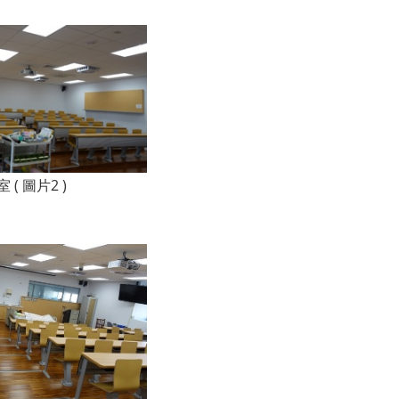
( 圖片2 )