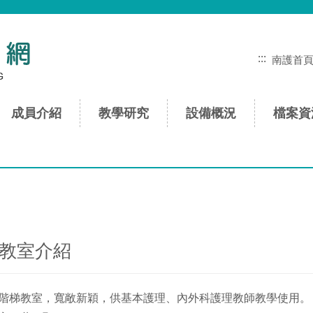
:::
南護首
成員介紹
教學研究
設備概況
檔案資
教室介紹
階梯教室，寬敞新穎，供基本護理、內外科護理教師教學使用。