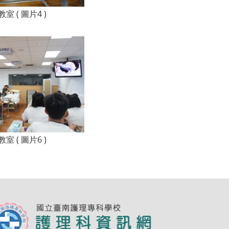
 ( 圖片4 )
 ( 圖片6 )