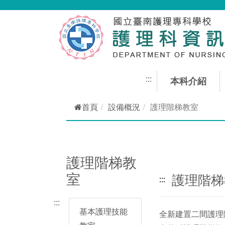
跳到主要內容
:::
本科介紹
首頁
設備概況
護理階梯教室
護理階梯教
室
護理階梯
:::
:::
基本護理技能
全新建置二間護理