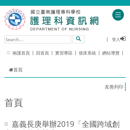
跳到主要內容
登入
搜尋
:::
南護首頁
回首頁
實習專區
借床系統
網站導覽
首頁
首頁
嘉義長庚舉辦2019「全國跨域創
:::