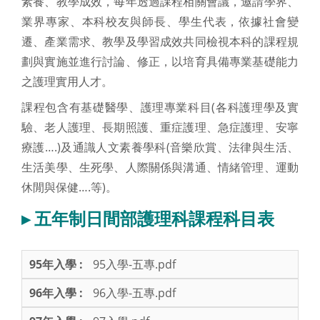
素養、教學成效，每年透過課程相關會議，邀請學界、
業界專家、本科校友與師長、學生代表，依據社會變
遷、產業需求、教學及學習成效共同檢視本科的課程規
劃與實施並進行討論、修正，以培育具備專業基礎能力
之護理實用人才。
課程包含有基礎醫學、護理專業科目(各科護理學及實
驗、老人護理、長期照護、重症護理、急症護理、安寧
療護….)及通識人文素養學科(音樂欣賞、法律與生活、
生活美學、生死學、人際關係與溝通、情緒管理、運動
休閒與保健….等)。
▸ 五年制日間部護理科課程科目表
95入學-五專.pdf
96入學-五專.pdf