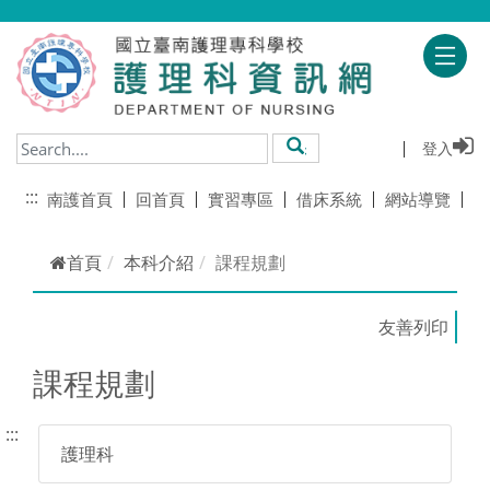
跳到主要內容
登入
搜尋
:::
南護首頁
回首頁
實習專區
借床系統
網站導覽
首頁
本科介紹
課程規劃
課程規劃
:::
護理科